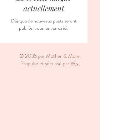
actuellement
Dès que de nouveaux posts seront
publiés, vous les verrez ici.
© 2035 par Mother & More.
Propulsé et sécurisé par
Wix.