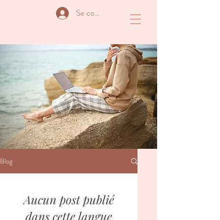
Se connecter
Blog
Aucun post publié
dans cette langue